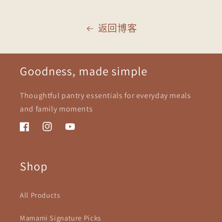
返回博客
Goodness, made simple
Thoughtful pantry essentials for everyday meals
and family moments
Facebook
Instagram
YouTube
Shop
All Products
Mamami Signature Picks