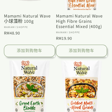
Mamami Natural Wave
Mamami Natural Wave
小球藻粉 100g
High Fibre Grains
Essential Mixed (400g)
厂
MAMAMI SHOPPE
商：
厂
常
RM48.90
MAMAMI SHOPPE
商：
常
RM19.90
规
规
价
价
添加到购物车
添加到购物车
格
格