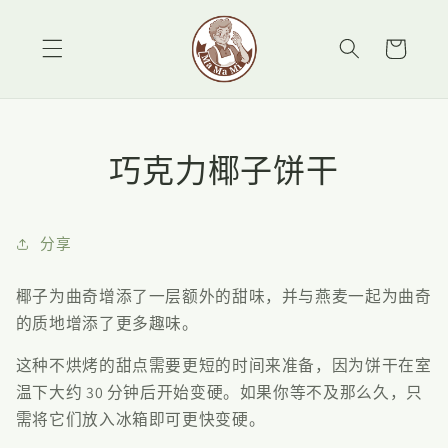
跳到内
购
容
物
车
巧克力椰子饼干
分享
椰子为曲奇增添了一层额外的甜味，并与燕麦一起为曲奇
的质地增添了更多趣味。
这种不烘烤的甜点需要更短的时间来准备，因为饼干在室
温下大约 30 分钟后开始变硬。如果你等不及那么久，只
需将它们放入冰箱即可更快变硬。